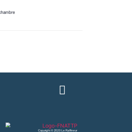
echambre
Copyright © 2020 Le Raffineur