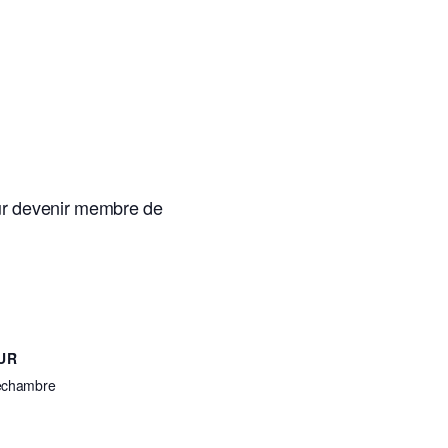
r devenir membre de
UR
echambre