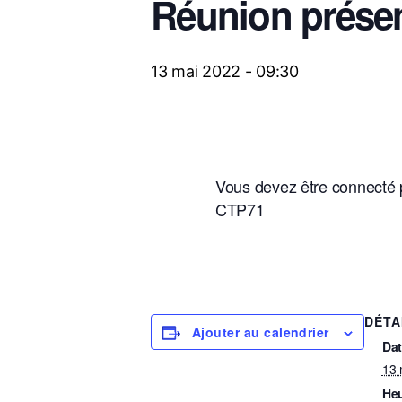
Réunion prése
13 mai 2022 - 09:30
Vous devez être connecté 
CTP71
DÉTA
Ajouter au calendrier
Dat
13 
Heu