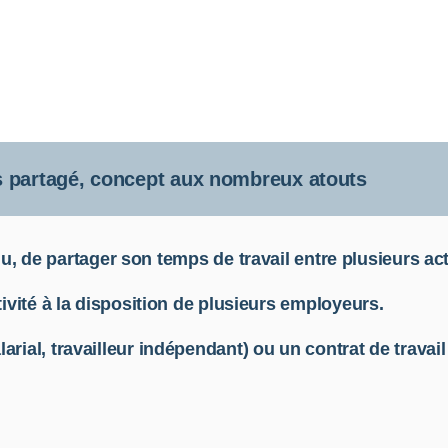
 partagé, concept aux nombreux atouts
vidu, de partager son temps de travail entre plusieurs act
ivité à la disposition de plusieurs employeurs.
arial, travailleur indépendant) ou un contrat de travail