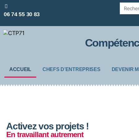
06 74 55 30 83
Compétence
ACCUEIL
CHEFS D’ENTREPRISES
DEVENIR 
Activez vos projets !
En travaillant autrement