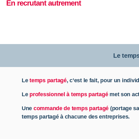
En recrutant autrement
Le temps
Le
temps partagé
, c’est le fait, pour un indi
Le
professionnel à temps partagé
met son act
Une
commande de temps partagé
(portage sal
temps partagé à chacune des entreprises.