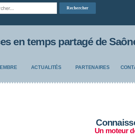
s en temps partagé de Saône
MEMBRE
ACTUALITÉS
PARTENAIRES
CONT
Connaiss
Un moteur d