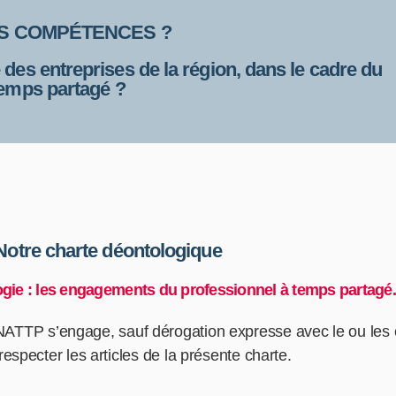
ES COMPÉTENCES ?
 des entreprises de la région, dans le cadre du
 temps partagé ?
Notre charte déontologique
logie : les engagements du professionnel à temps partagé.
NATTP s’engage, sauf dérogation expresse avec le ou les 
à respecter les articles de la présente charte.