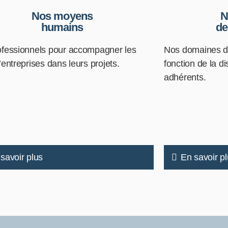
Nos moyens
N
humains
de
ofessionnels pour accompagner les
Nos domaines d
’entreprises dans leurs projets.
fonction de la di
adhérents.
savoir plus
En savoir p