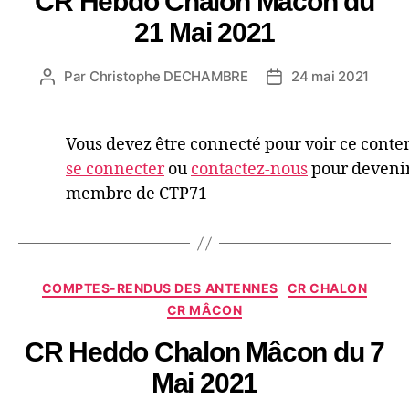
CR Hebdo Chalon Mâcon du
21 Mai 2021
Par
Christophe DECHAMBRE
24 mai 2021
Vous devez être connecté pour voir ce conte
se connecter
ou
contactez-nous
pour deveni
membre de CTP71
COMPTES-RENDUS DES ANTENNES
CR CHALON
CR MÂCON
CR Heddo Chalon Mâcon du 7
Mai 2021