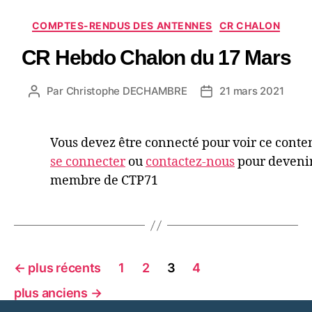
COMPTES-RENDUS DES ANTENNES
CR CHALON
CR Hebdo Chalon du 17 Mars
Par
Christophe DECHAMBRE
21 mars 2021
Vous devez être connecté pour voir ce conte
se connecter
ou
contactez-nous
pour deveni
membre de CTP71
←
plus récents
1
2
3
4
plus anciens
→