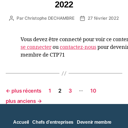
2022
Par
Christophe DECHAMBRE
27 février 2022
Vous devez être connecté pour voir ce conte
se connecter
ou
contactez-nous
pour deveni
membre de CTP71
…
←
plus récents
1
2
3
10
plus anciens
→
Accueil
Chefs d’entreprises
Devenir membre